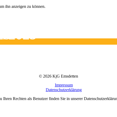
, um ihn anzeigen zu können.
on 2023
23
© 2026 KjG Emsdetten
Impressum
Datenschutz­erklärung
 Ihren Rechten als Benutzer finden Sie in unserer Datenschutzerkläru