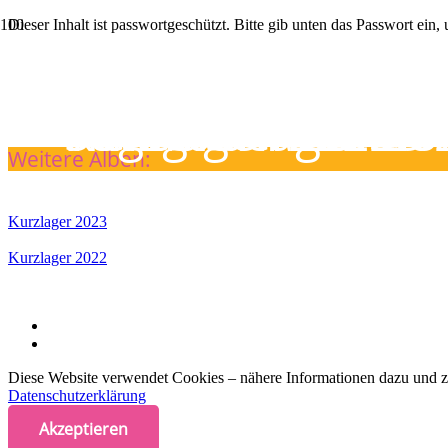
Dieser Inhalt ist passwortgeschützt. Bitte gib unten das Passwort ein
Passwort:
Heiligabend­akti
Tagesfahrt 2023
Sommerlager 20
Kurzlager 2023
Weitere Alben:
Kurzlager 2023
Kurzlager 2022
Diese Website verwendet Cookies – nähere Informationen dazu und zu
Datenschutz­erklärung
Akzeptieren